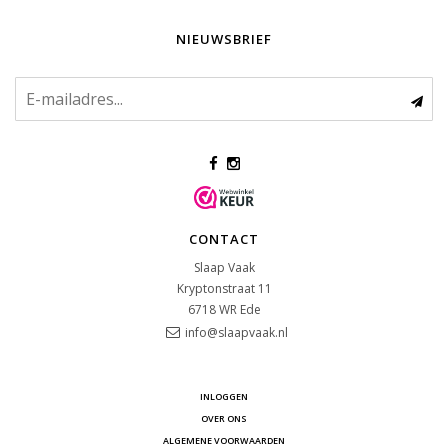
NIEUWSBRIEF
CONTACT
Slaap Vaak
Kryptonstraat 11
6718 WR
Ede
info@slaapvaak.nl
INLOGGEN
OVER ONS
ALGEMENE VOORWAARDEN