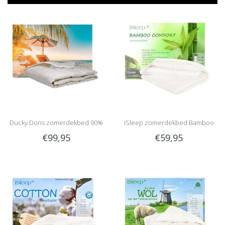
Ducky Dons zomerdekbed 90%
iSleep zomerdekbed Bamboo
€99,95
€59,95
dons
Comfort