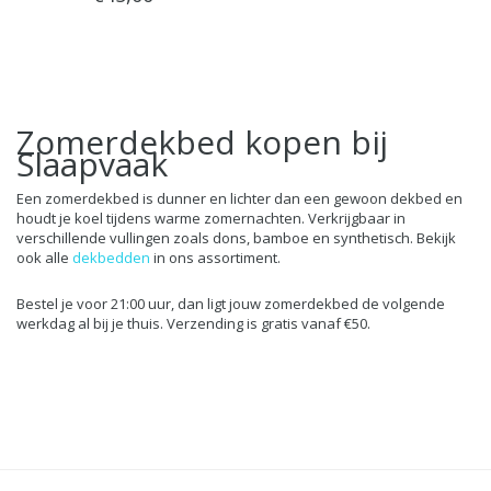
Zomerdekbed kopen bij
Slaapvaak
Een zomerdekbed is dunner en lichter dan een gewoon dekbed en
houdt je koel tijdens warme zomernachten. Verkrijgbaar in
verschillende vullingen zoals dons, bamboe en synthetisch. Bekijk
ook alle
dekbedden
in ons assortiment.
Bestel je voor 21:00 uur, dan ligt jouw zomerdekbed de volgende
werkdag al bij je thuis. Verzending is gratis vanaf €50.