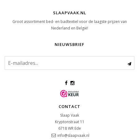
SLAAPVAAK.NL
Groot assortiment bed- en badtextiel voor de laagste prijzen van
Nederland en België!
NIEUWSBRIEF
CONTACT
Slaap Vaak
Kryptonstraat 11
6718 WR
Ede
info@slaapvaak.nl