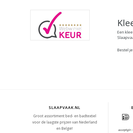
Kle
Een klee
Slaapvaa
Bestel je
SLAAPVAAK.NL
Groot assortiment bed- en badtextiel
voor de laagste prijzen van Nederland
en België!