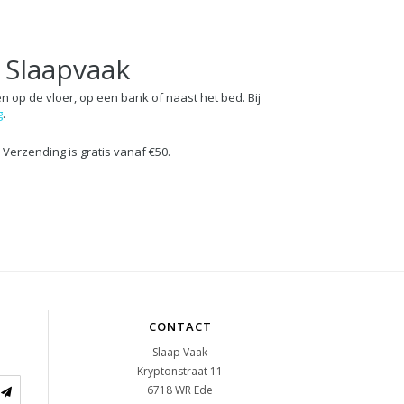
j Slaapvaak
en op de vloer, op een bank of naast het bed. Bij
g
.
. Verzending is gratis vanaf €50.
CONTACT
Slaap Vaak
Kryptonstraat 11
6718 WR
Ede