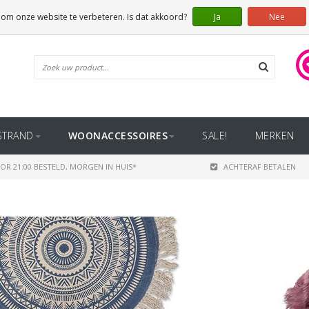
 om onze website te verbeteren. Is dat akkoord?
Ja
Nee
STRAND
WOONACCESSOIRES
SALE!
MERKEN
OR 21:00 BESTELD, MORGEN IN HUIS*
ACHTERAF BETALEN