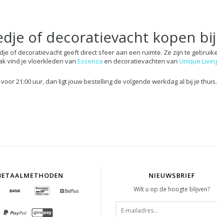
edje of decoratievacht kopen bi
dje of decoratievacht geeft direct sfeer aan een ruimte. Ze zijn te gebruik
k vind je vloerkleden van
Essenza
en decoratievachten van
Unique Livin
 voor 21:00 uur, dan ligt jouw bestelling de volgende werkdag al bij je thuis
BETAALMETHODEN
NIEUWSBRIEF
Wilt u op de hoogte blijven?