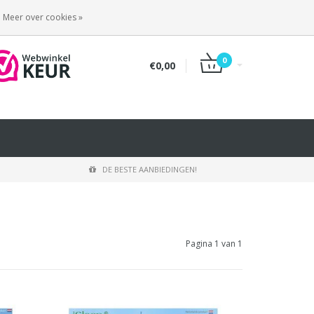
INLOGGEN
REGISTREREN
Meer over cookies »
0
€0,00
DE BESTE AANBIEDINGEN!
Pagina 1 van 1