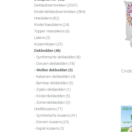
Dekbedovertrekken
(2567)
Kinderdekbedovertrekken
(384)
Hoeslakens
(82)
Kinderhoeslakens
(24)
Topper Hoeslakens
(6)
Lakens
(3)
Kussenslopen
(25)
Dekbedden
(46)
Synthetische dekbedden
(8)
Donzen dekbedden
(18)
Wollen dekbedden
(5)
Cinde
Katoenen dekbedden
(4)
Bamboe dekbedden
(5)
Zijden dekbedden
(1)
Kinderdekbedden
(5)
Zomerdekbedden
(5)
Hoofdkussens
(77)
Synthetische kussens
(41)
Donzen kussens
(23)
Kapok kussens
(3)