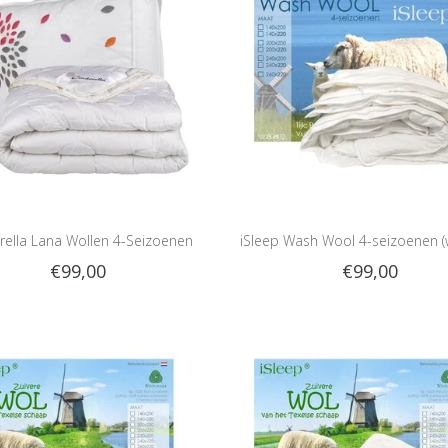
rella Lana Wollen 4-Seizoenen
iSleep Wash Wool 4-seizoenen 
€99,00
€99,00
Dekbed
wol)