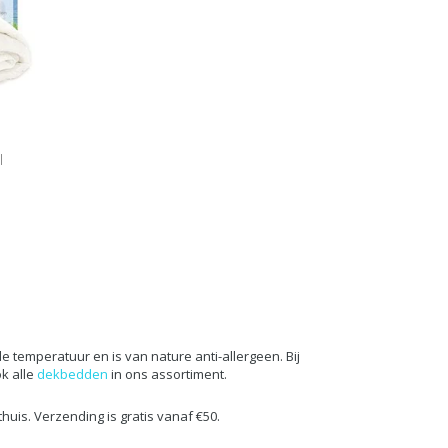
l
e temperatuur en is van nature anti-allergeen. Bij
k alle
dekbedden
in ons assortiment.
thuis. Verzending is gratis vanaf €50.