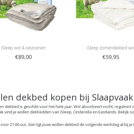
iSleep wol 4-seizoenen
iSleep zomerdekbed wo
€89,00
€59,95
len dekbed kopen bij Slaapvaak
en dekbed is geschikt voor het hele jaar. Wol absorbeert vocht, reguleert d
k vind je wollen dekbedden van iSleep, Cinderella en Eastlands. Bekijk oo
 voor 21:00 uur, dan ligt jouw wollen dekbed de volgende werkdag al bij je 