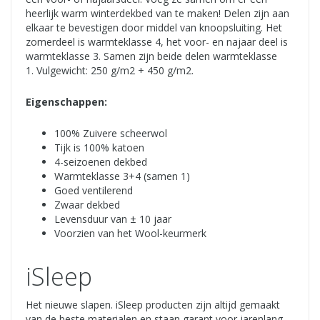
heerlijk warm winterdekbed van te maken! Delen zijn aan
elkaar te bevestigen door middel van knoopsluiting. Het
zomerdeel is warmteklasse 4, het voor- en najaar deel is
warmteklasse 3. Samen zijn beide delen warmteklasse
1. Vulgewicht: 250 g/m2 + 450 g/m2.
Eigenschappen:
100% Zuivere scheerwol
Tijk is 100% katoen
4-seizoenen dekbed
Warmteklasse 3+4 (samen 1)
Goed ventilerend
Zwaar dekbed
Levensduur van ± 10 jaar
Voorzien van het Wool-keurmerk
iSleep
Het nieuwe slapen. iSleep producten zijn altijd gemaakt
van de beste materialen en staan garant voor jarenlang