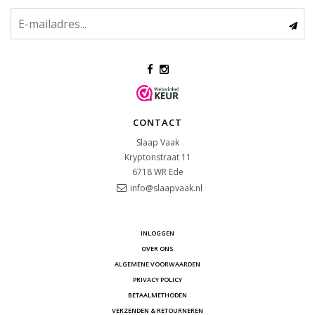
CONTACT
Slaap Vaak
Kryptonstraat 11
6718 WR
Ede
info@slaapvaak.nl
INLOGGEN
OVER ONS
ALGEMENE VOORWAARDEN
PRIVACY POLICY
BETAALMETHODEN
VERZENDEN & RETOURNEREN