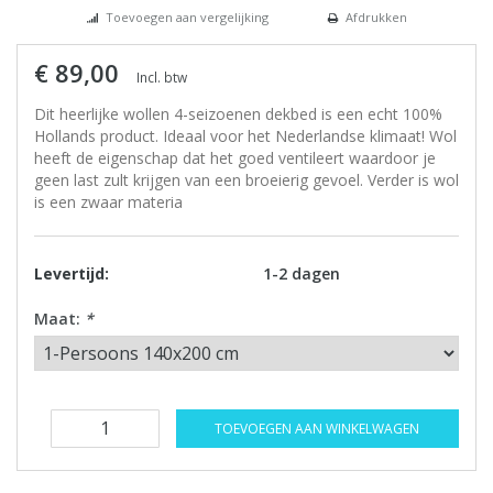
Toevoegen aan vergelijking
Afdrukken
€ 89,00
Incl. btw
Dit heerlijke wollen 4-seizoenen dekbed is een echt 100%
Hollands product. Ideaal voor het Nederlandse klimaat! Wol
heeft de eigenschap dat het goed ventileert waardoor je
geen last zult krijgen van een broeierig gevoel. Verder is wol
is een zwaar materia
Levertijd:
1-2 dagen
Maat:
*
TOEVOEGEN AAN WINKELWAGEN