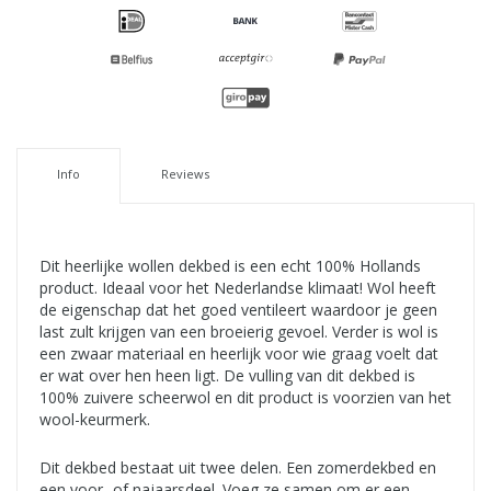
Info
Reviews
Dit heerlijke wollen dekbed is een echt 100% Hollands
product. Ideaal voor het Nederlandse klimaat! Wol heeft
de eigenschap dat het goed ventileert waardoor je geen
last zult krijgen van een broeierig gevoel. Verder is wol is
een zwaar materiaal en heerlijk voor wie graag voelt dat
er wat over hen heen ligt. De vulling van dit dekbed is
100% zuivere scheerwol en dit product is voorzien van het
wool-keurmerk.
Dit dekbed bestaat uit twee delen. Een zomerdekbed en
een voor- of najaarsdeel. Voeg ze samen om er een