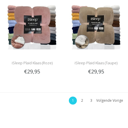
iSleep Plaid Klaas (Roze)
iSleep Plaid Klaas (Taupe)
€29,95
€29,95
1
2
3
Volgende Vorige