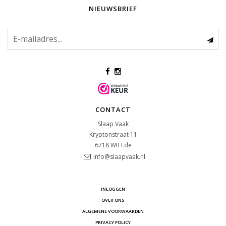
NIEUWSBRIEF
CONTACT
Slaap Vaak
Kryptonstraat 11
6718 WR
Ede
info@slaapvaak.nl
INLOGGEN
OVER ONS
ALGEMENE VOORWAARDEN
PRIVACY POLICY