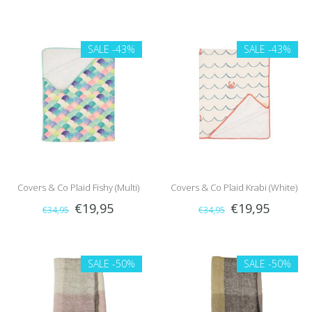
SALE
-43%
SALE
-43%
Covers & Co Plaid Fishy (Multi)
Covers & Co Plaid Krabi (White)
€19,95
€19,95
€34,95
€34,95
SALE
-50%
SALE
-50%