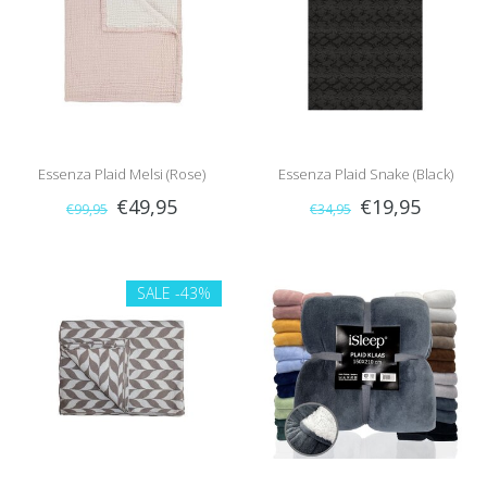
Essenza Plaid Melsi (Rose)
Essenza Plaid Snake (Black)
€49,95
€19,95
€99,95
€34,95
SALE
-43%