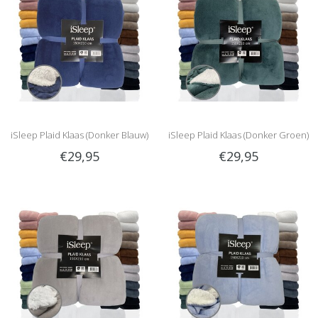
iSleep Plaid Klaas (Donker Blauw)
iSleep Plaid Klaas (Donker Groen)
€29,95
€29,95