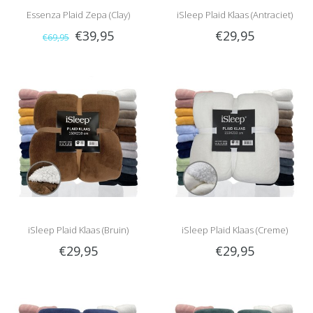
Essenza Plaid Zepa (Clay)
iSleep Plaid Klaas (Antraciet)
€39,95
€29,95
€69,95
iSleep Plaid Klaas (Bruin)
iSleep Plaid Klaas (Creme)
€29,95
€29,95