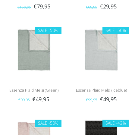
€79,95
€29,95
€159,95
€69,95
SALE
-50%
SALE
-50%
Essenza Plaid Melsi (Green)
Essenza Plaid Melsi (Iceblue)
€49,95
€49,95
€99,95
€99,95
SALE
-50%
SALE
-43%