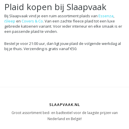
Plaid kopen bij Slaapvaak
Bij Slaapvaak vind je een ruim assortiment plaids van
Essenza
,
iSleep
en
Covers & Co
. Van een zachte fleece plaid tot een luxe
gebreide katoenen variant. Voor ieder interieur en elke smaak is er
een passende plaid te vinden.
Bestel je voor 21:00 uur, dan ligt jouw plaid de volgende werkdag al
bij je thuis. Verzending is gratis vanaf €50.
SLAAPVAAK.NL
Groot assortiment bed- en badtextiel voor de laagste prijzen van
Nederland en België!