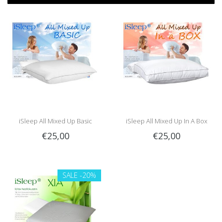
iSleep All Mixed Up Basic
iSleep All Mixed Up In A Box
€25,00
€25,00
SALE
-20%