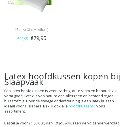
iSleep Xia (Medium)
€79,95
€99,95
Latex hoofdkussen kopen bij
Slaapvaak
Een latex hoofdkussen is veerkrachtig, duurzaam en behoudt zijn
vorm goed. Latex is van nature anti-allergeen en bestand tegen
huisstofmijt. Door de stevige ondersteuning is een latex kussen
ideaal voor zijslapers. Bekijk ook alle
hoofdkussens
in ons
assortiment.
Bestel je voor 21:00 uur, dan ligt jouw kussen de volgende werkdag