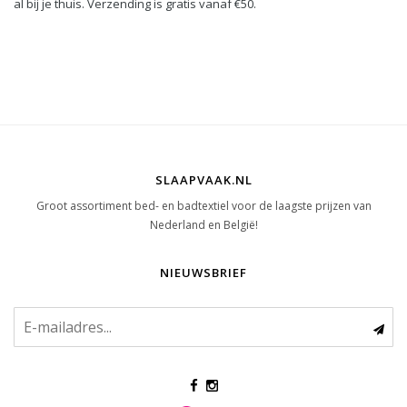
al bij je thuis. Verzending is gratis vanaf €50.
SLAAPVAAK.NL
Groot assortiment bed- en badtextiel voor de laagste prijzen van
Nederland en België!
NIEUWSBRIEF