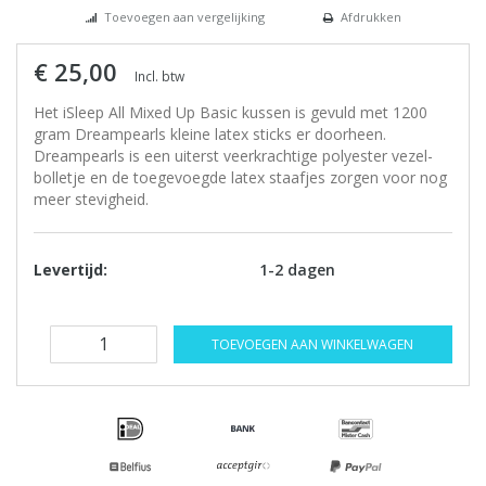
Toevoegen aan vergelijking
Afdrukken
€ 25,00
Incl. btw
Het iSleep All Mixed Up Basic kussen is gevuld met 1200
gram Dreampearls kleine latex sticks er doorheen.
Dreampearls is een uiterst veerkrachtige polyester vezel-
bolletje en de toegevoegde latex staafjes zorgen voor nog
meer stevigheid.
Levertijd:
1-2 dagen
TOEVOEGEN AAN WINKELWAGEN