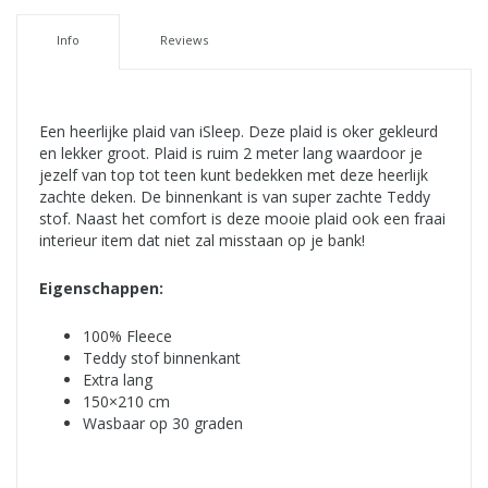
Info
Reviews
Een heerlijke plaid van iSleep. Deze plaid is oker gekleurd
en lekker groot. Plaid is ruim 2 meter lang waardoor je
jezelf van top tot teen kunt bedekken met deze heerlijk
zachte deken. De binnenkant is van super zachte Teddy
stof. Naast het comfort is deze mooie plaid ook een fraai
interieur item dat niet zal misstaan op je bank!
Eigenschappen:
100% Fleece
Teddy stof binnenkant
Extra lang
150×210 cm
Wasbaar op 30 graden