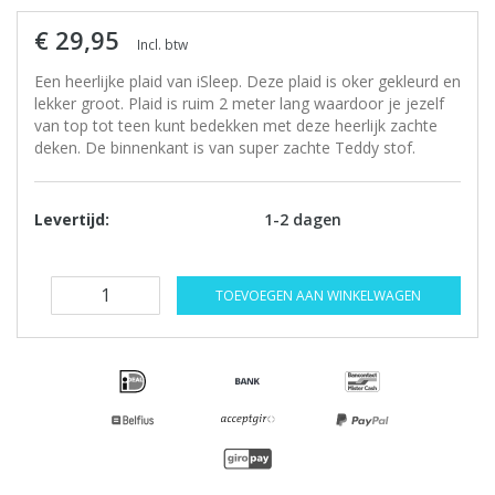
€ 29,95
Incl. btw
Een heerlijke plaid van iSleep. Deze plaid is oker gekleurd en
lekker groot. Plaid is ruim 2 meter lang waardoor je jezelf
van top tot teen kunt bedekken met deze heerlijk zachte
deken. De binnenkant is van super zachte Teddy stof.
Levertijd:
1-2 dagen
TOEVOEGEN AAN WINKELWAGEN