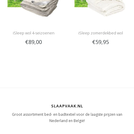
iSleep wol 4-seizoenen
iSleep zomerdekbed wol
€89,00
€59,95
SLAAPVAAK.NL
Groot assortiment bed- en badtextiel voor de laagste prijzen van
Nederland en België!