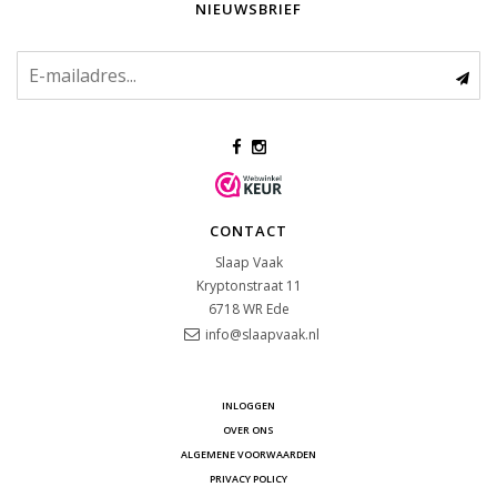
NIEUWSBRIEF
CONTACT
Slaap Vaak
Kryptonstraat 11
6718 WR
Ede
info@slaapvaak.nl
INLOGGEN
OVER ONS
ALGEMENE VOORWAARDEN
PRIVACY POLICY