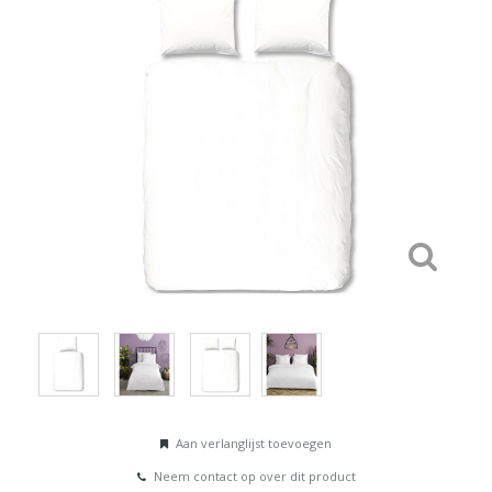
Aan verlanglijst toevoegen
Neem contact op over dit product