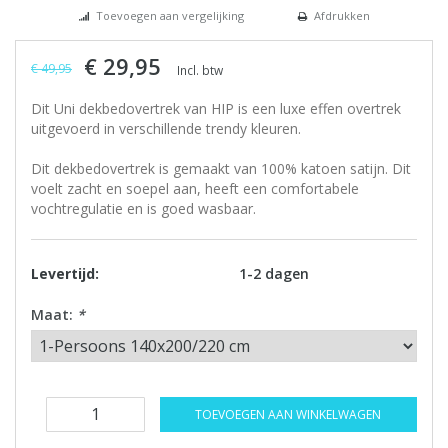
Toevoegen aan vergelijking
Afdrukken
€ 29,95
€ 49,95
Incl. btw
Dit Uni dekbedovertrek van HIP is een luxe effen overtrek
uitgevoerd in verschillende trendy kleuren.
Dit dekbedovertrek is gemaakt van 100% katoen satijn. Dit
voelt zacht en soepel aan, heeft een comfortabele
vochtregulatie en is goed wasbaar.
Levertijd:
1-2 dagen
Maat:
*
TOEVOEGEN AAN WINKELWAGEN