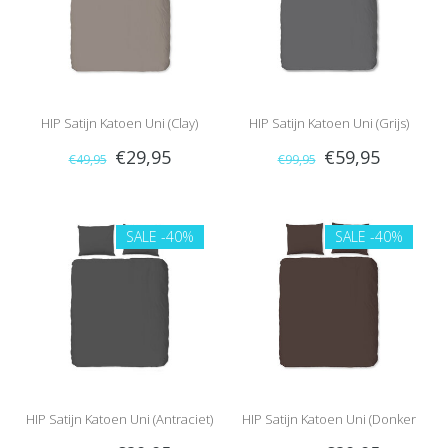
HIP Satijn Katoen Uni (Clay)
HIP Satijn Katoen Uni (Grijs)
€29,95
€59,95
€49,95
€99,95
SALE
-40%
SALE
-40%
HIP Satijn Katoen Uni (Antraciet)
HIP Satijn Katoen Uni (Donker