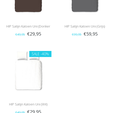
HIP Satijn Katoen Uni (Donker
HIP Satijn Katoen Uni (Grijs)
€29,95
€59,95
€49,95
€99,95
Bruin)
SALE
-40%
HIP Satijn Katoen Uni (Wit)
€29,95
€49,95