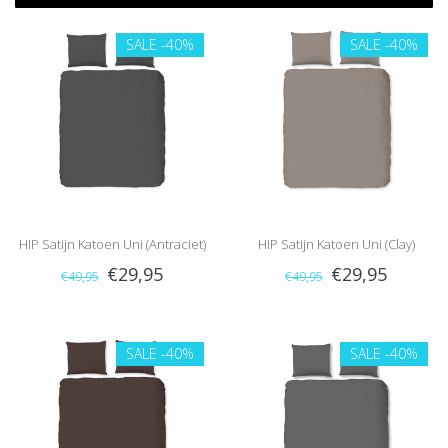
SALE
-40%
SALE
-40%
HIP Satijn Katoen Uni (Antraciet)
HIP Satijn Katoen Uni (Clay)
€29,95
€29,95
€49,95
€49,95
SALE
-40%
SALE
-40%