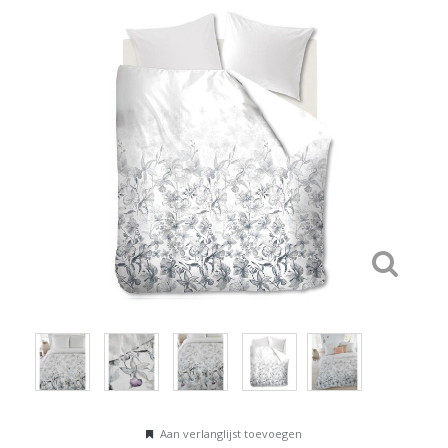
Aan verlanglijst toevoegen