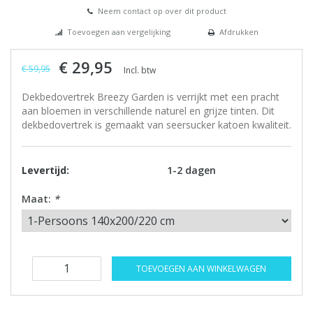
Neem contact op over dit product
Toevoegen aan vergelijking
Afdrukken
€ 29,95
€ 59,95
Incl. btw
Dekbedovertrek Breezy Garden is verrijkt met een pracht
aan bloemen in verschillende naturel en grijze tinten. Dit
dekbedovertrek is gemaakt van seersucker katoen kwaliteit.
Levertijd:
1-2 dagen
Maat:
*
TOEVOEGEN AAN WINKELWAGEN