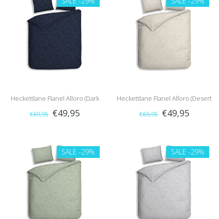
SALE
-29%
SALE
-29%
Heckettlane Flanel Alloro (Dark
Heckettlane Flanel Alloro (Desert
€49,95
€49,95
€69,95
€69,95
Blue)
Sand)
SALE
-29%
SALE
-29%