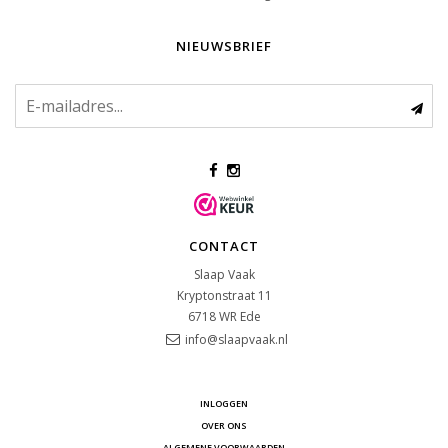
NIEUWSBRIEF
CONTACT
Slaap Vaak
Kryptonstraat 11
6718 WR
Ede
info@slaapvaak.nl
INLOGGEN
OVER ONS
ALGEMENE VOORWAARDEN