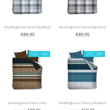
Beddinghouse Flanel Filip (Blue)
Beddinghouse Flanel Filip (Grey)
€89,95
€89,95
SALE
-18%
SALE
-25%
Beddinghouse Flanel Gino
Beddinghouse Flanel Laila (Blue)