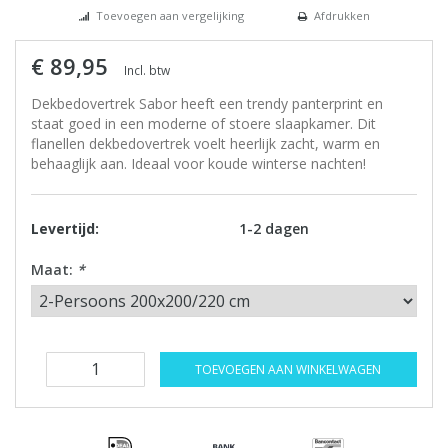
Toevoegen aan vergelijking
Afdrukken
€ 89,95
Incl. btw
Dekbedovertrek Sabor heeft een trendy panterprint en
staat goed in een moderne of stoere slaapkamer. Dit
flanellen dekbedovertrek voelt heerlijk zacht, warm en
behaaglijk aan. Ideaal voor koude winterse nachten!
Levertijd:
1-2 dagen
Maat:
*
TOEVOEGEN AAN WINKELWAGEN