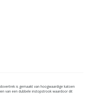
edovertrek is gemaakt van hoogwaardige katoen
zien van een dubbele instopstrook waardoor dit