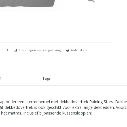
roduct
Toevoegen aan vergelijking
Afdrukken
)
Tags
aap onder een sterrenhemel met dekbedovertrek Raining Stars. Dekb
. Dit dekbedovertrek is ook geschikt voor extra lange dekbedden. Voor
 het matras. Inclusief bijpassende kussensloop(en).