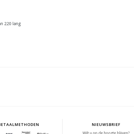
an 220 lang
BETAALMETHODEN
NIEUWSBRIEF
Wilt u op de hoogte blijven?