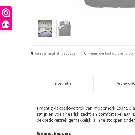
9,4
Aan verlanglijst toevoegen
Neem contact op over dit p
Informatie
Reviews (0
Prachtig dekbedovertrek van modemerk Esprit. Sl
satijn en voelt heerlijk zacht en comfortabel aan
dekbedovertrek gemakkelijk is in te stoppen onder
Eigenschappen: