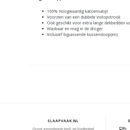
100% Hoogwaardig katoensatijn
Voorzien van een dubbele instopstrook
Ook geschikt voor extra lange dekbedden v
Wasbaar en mag in de droger
Inclusief bijpassende kussensloop(en)
SLAAPVAAK.NL
Groot assortiment bed- en badtextiel