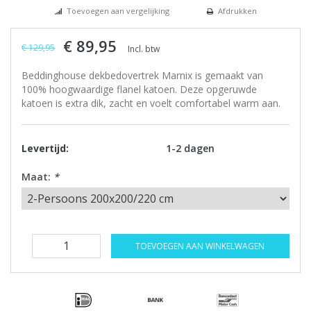
Toevoegen aan vergelijking
Afdrukken
€ 89,95
€ 129,95
Incl. btw
Beddinghouse dekbedovertrek Marnix is gemaakt van
100% hoogwaardige flanel katoen. Deze opgeruwde
katoen is extra dik, zacht en voelt comfortabel warm aan.
Levertijd:
1-2 dagen
Maat:
*
TOEVOEGEN AAN WINKELWAGEN