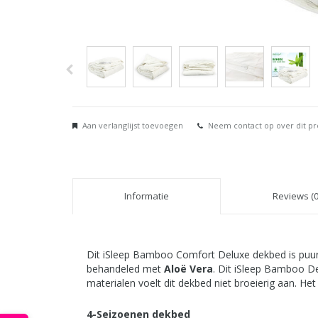
Aan verlanglijst toevoegen
Neem contact op over dit p
Informatie
Reviews (0
Dit iSleep Bamboo Comfort Deluxe dekbed is puur
behandeled met
Aloë Vera
. Dit iSleep Bamboo De
materialen voelt dit dekbed niet broeierig aan. He
4-Seizoenen dekbed