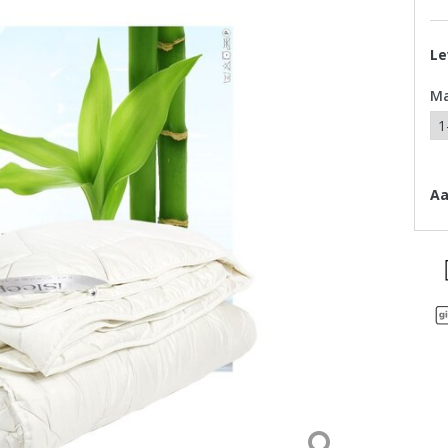
Le
M
Aa