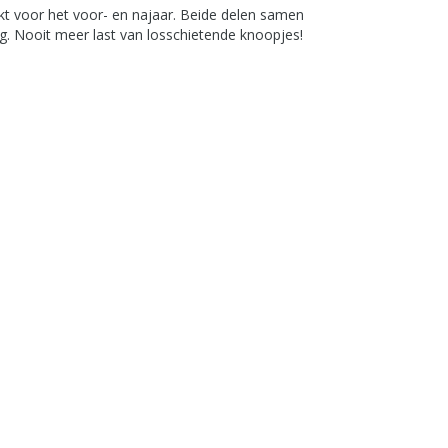
kt voor het voor- en najaar. Beide delen samen
ng. Nooit meer last van losschietende knoopjes!