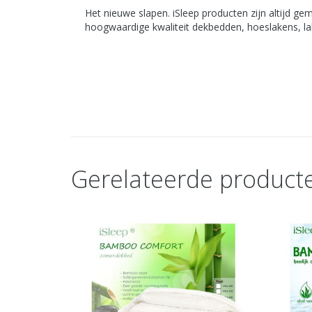
Het nieuwe slapen. iSleep producten zijn altijd g
hoogwaardige kwaliteit dekbedden, hoeslakens, l
Gerelateerde product