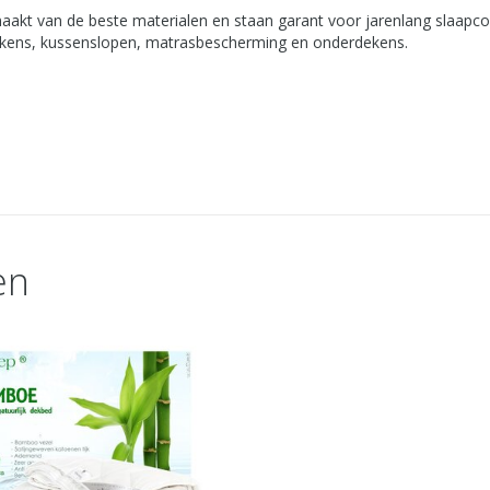
emaakt van de beste materialen en staan garant voor jarenlang slaapco
akens, kussenslopen, matrasbescherming en onderdekens.
en