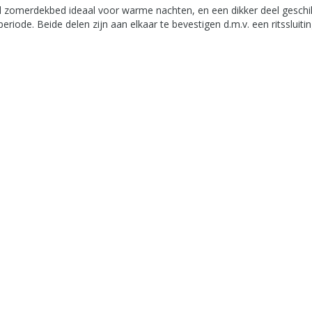
el zomerdekbed ideaal voor warme nachten, en een dikker deel geschi
iode. Beide delen zijn aan elkaar te bevestigen d.m.v. een ritssluiti