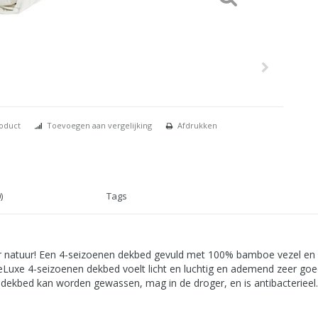
roduct
Toevoegen aan vergelijking
Afdrukken
)
Tags
 natuur! Een 4-seizoenen dekbed gevuld met 100% bamboe vezel en vo
Luxe 4-seizoenen dekbed voelt licht en luchtig en ademend zeer goed
t dekbed kan worden gewassen, mag in de droger, en is antibacterieel.