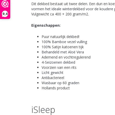
Dit dekbed bestaat uit twee delen. Een dun en ko
vormen het ideale winterdekbed voor de koudere per
Vulgewicht ca 400 + 200 gram/m2.
9,4
Eigenschappen:
Puur natuurlijk dekbed!
100% Bamboe vezel vulling
100% Satijn katoenen tijk
Behandeld met Aloë Vera
Ademend en vochtregulerend
4-Seizoenen dekbed
Voorzien van een rits
Licht gewicht
Antibacterieel
Wasbaar op 60 graden
Hollands product
iSleep