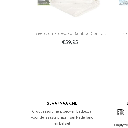
iSleep zomerdekbed Bamboo Comfort
iSl
€59,95
SLAAPVAAK.NL
Groot assortiment bed- en badtextiel
voor de laagste prijzen van Nederland
en België!