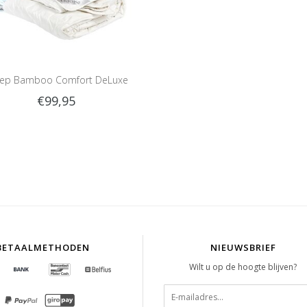
eep Bamboo Comfort DeLuxe
€99,95
BETAALMETHODEN
NIEUWSBRIEF
Wilt u op de hoogte blijven?