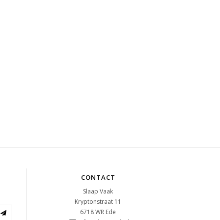
CONTACT
Slaap Vaak
Kryptonstraat 11
6718 WR
Ede