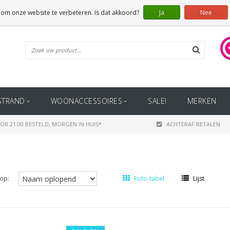
 om onze website te verbeteren. Is dat akkoord?
Ja
Nee
STRAND
WOONACCESSOIRES
SALE!
MERKEN
OR 21:00 BESTELD, MORGEN IN HUIS*
ACHTERAF BETALEN
op:
Foto-tabel
Lijst