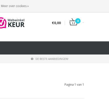
INLOGGEN
REGISTREREN
Meer over cookies »
0
€0,00
DE BESTE AANBIEDINGEN!
Pagina 1 van 1