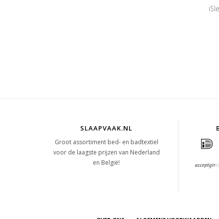
iS
SLAAPVAAK.NL
Groot assortiment bed- en badtextiel
voor de laagste prijzen van Nederland
en België!