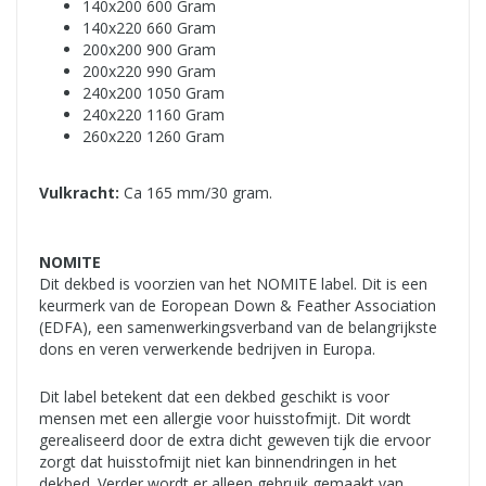
140x200 600 Gram
140x220 660 Gram
200x200 900 Gram
200x220 990 Gram
240x200 1050 Gram
240x220 1160 Gram
260x220 1260 Gram
Vulkracht:
Ca 165 mm/30 gram.
NOMITE
Dit dekbed is voorzien van het NOMITE label. Dit is een
keurmerk van de Eoropean Down & Feather Association
(EDFA), een samenwerkingsverband van de belangrijkste
dons en veren verwerkende bedrijven in Europa.
Dit label betekent dat een dekbed geschikt is voor
mensen met een allergie voor huisstofmijt. Dit wordt
gerealiseerd door de extra dicht geweven tijk die ervoor
zorgt dat huisstofmijt niet kan binnendringen in het
dekbed. Verder wordt er alleen gebruik gemaakt van