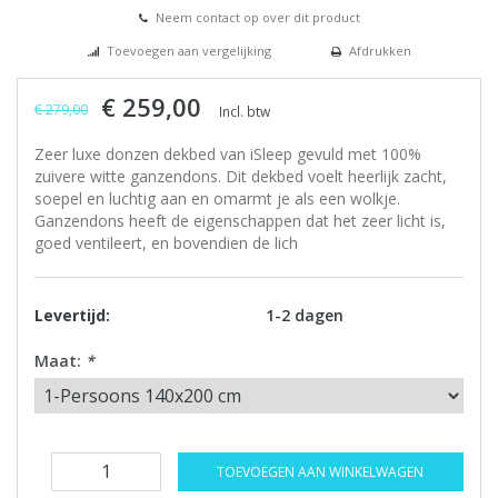
Neem contact op over dit product
Toevoegen aan vergelijking
Afdrukken
€ 259,00
€ 279,00
Incl. btw
Zeer luxe donzen dekbed van iSleep gevuld met 100%
zuivere witte ganzendons. Dit dekbed voelt heerlijk zacht,
soepel en luchtig aan en omarmt je als een wolkje.
Ganzendons heeft de eigenschappen dat het zeer licht is,
goed ventileert, en bovendien de lich
Levertijd:
1-2 dagen
Maat:
*
TOEVOEGEN AAN WINKELWAGEN