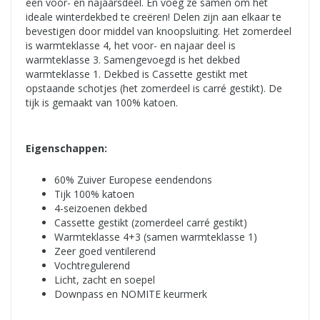
een voor- en najaarsdeel. En voeg ze samen om het
ideale winterdekbed te creëren! Delen zijn aan elkaar te
bevestigen door middel van knoopsluiting. Het zomerdeel
is warmteklasse 4, het voor- en najaar deel is
warmteklasse 3. Samengevoegd is het dekbed
warmteklasse 1. Dekbed is Cassette gestikt met
opstaande schotjes (het zomerdeel is carré gestikt). De
tijk is gemaakt van 100% katoen.
Eigenschappen:
60% Zuiver Europese eendendons
Tijk 100% katoen
4-seizoenen dekbed
Cassette gestikt (zomerdeel carré gestikt)
Warmteklasse 4+3 (samen warmteklasse 1)
Zeer goed ventilerend
Vochtregulerend
Licht, zacht en soepel
Downpass en NOMITE keurmerk