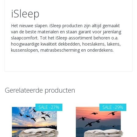
iSleep
Het nieuwe slapen. iSleep producten zijn altijd gemaakt
van de beste materialen en staan garant voor jarenlang
slaapcomfort. Tot het iSleep assortiment behoren o.a.
hoogwaardige kwaliteit dekbedden, hoeslakens, lakens,
kussenslopen, matrasbescherming en onderdekens.
Gerelateerde producten
SALE
-27%
SALE
-29%