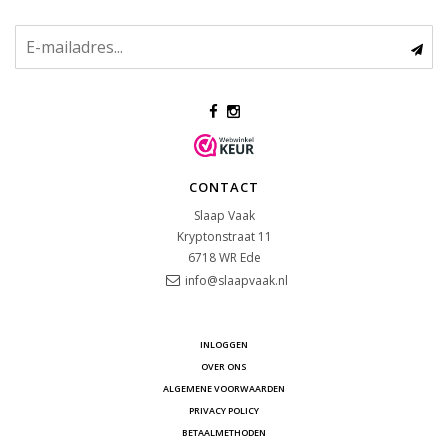
CONTACT
Slaap Vaak
Kryptonstraat 11
6718 WR
Ede
info@slaapvaak.nl
INLOGGEN
OVER ONS
ALGEMENE VOORWAARDEN
PRIVACY POLICY
BETAALMETHODEN