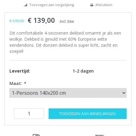
Toevoegen aan vergelijking
Afdrukken
€ 139,00
€ 199,00
Incl. btw
Dit comfortabele 4-seizoenen dekbed omarmt je als een
wolkje. Dekbed is gevuld met 60% Europese witte
eendendons. Dit donzen dekbed is super licht, zacht en
soepel!
Levertijd:
1-2 dagen
Maat:
*
TOEVOEGEN AAN WINKELWAGEN