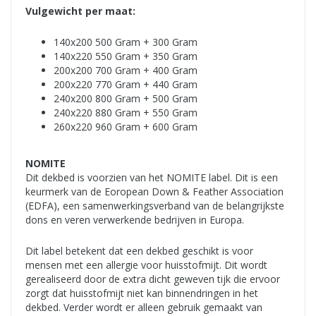
Vulgewicht per maat:
140x200­­­­­ 500 Gram + 300 Gram­­­­­­­­­­­
140x220­­­­­ 550 Gram + 350 Gram­­­­­­­­­­­
200x200­­­­­ 700 Gram + 400 Gram­­­­­­­­­­­
200x220­­­­­ 770 Gram + 440 Gram­­­­­­­­­­­
240x200­­­­­ 800 Gram + 500 Gram­­­­­­­­­­­
240x220­­­­­ 880 Gram + 550 Gram­­­­­­­­­­­
260x220 960 Gram + 600 Gram
NOMITE
Dit dekbed is voorzien van het NOMITE label. Dit is een
keurmerk van de Eoropean Down & Feather Association
(EDFA), een samenwerkingsverband van de belangrijkste
dons en veren verwerkende bedrijven in Europa.
Dit label betekent dat een dekbed geschikt is voor
mensen met een allergie voor huisstofmijt. Dit wordt
gerealiseerd door de extra dicht geweven tijk die ervoor
zorgt dat huisstofmijt niet kan binnendringen in het
dekbed. Verder wordt er alleen gebruik gemaakt van