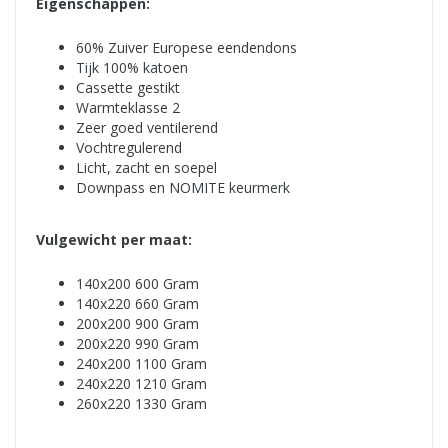
Eigenschappen:
60% Zuiver Europese eendendons
Tijk 100% katoen
Cassette gestikt
Warmteklasse 2
Zeer goed ventilerend
Vochtregulerend
Licht, zacht en soepel
Downpass en NOMITE keurmerk
Vulgewicht per maat:
140x200­­­­­ 600 Gram
140x220­­­­­ 660 Gram
200x200­­­­­ 900 Gram
200x220­­­­­ 990 Gram
240x200­­­­­ 1100 Gram
240x220­­­­­ 1210 Gram
260x220 1330 Gram