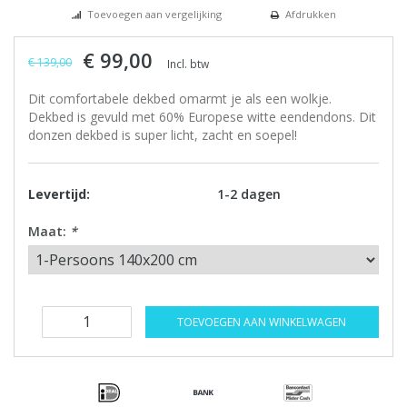
Toevoegen aan vergelijking
Afdrukken
€ 99,00
€ 139,00
Incl. btw
Dit comfortabele dekbed omarmt je als een wolkje.
Dekbed is gevuld met 60% Europese witte eendendons. Dit
donzen dekbed is super licht, zacht en soepel!
Levertijd:
1-2 dagen
Maat:
*
TOEVOEGEN AAN WINKELWAGEN