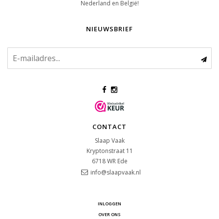
Nederland en België!
NIEUWSBRIEF
CONTACT
Slaap Vaak
Kryptonstraat 11
6718 WR
Ede
info@slaapvaak.nl
INLOGGEN
OVER ONS