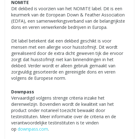
NOMITE
Dit dekbed is voorzien van het NOMITE label. Dit is een
keurmerk van de Eoropean Down & Feather Association
(EDFA), een samenwerkingsverband van de belangrijkste
dons en veren verwerkende bedrijven in Europa.
Dit label betekent dat een dekbed geschikt is voor
mensen met een allergie voor huisstofmijt. Dit wordt
gerealiseerd door de extra dicht geweven tijk die ervoor
zorgt dat huisstofmijt niet kan binnendringen in het
dekbed. Verder wordt er alleen gebruik gemaakt van
zorgvuldig gesorteerde en gereinigde dons en veren
volgens de Europese norm.
Downpass
Vervaardigd volgens strenge criteria inzake het
dierenwelzijn. Bovendien wordt de kwaliteit van het
product onder notarieel toezicht bewaakt door
testinstituten. Meer informatie over de criteria en de
verantwoordelijke testinstituten is te vinden
op
downpass.com
.