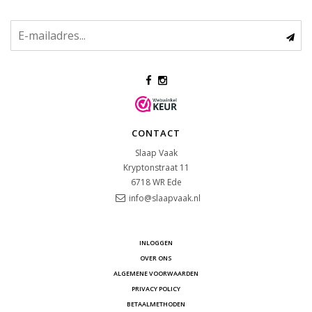
CONTACT
Slaap Vaak
Kryptonstraat 11
6718 WR
Ede
info@slaapvaak.nl
INLOGGEN
OVER ONS
ALGEMENE VOORWAARDEN
PRIVACY POLICY
BETAALMETHODEN