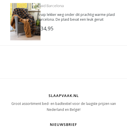
Plaid Barcelona
Kruip lekker weg onder dit prachtig warme plaid
Barcelona. De plaid bevat een leuk geruit
patroon.
€34,95
SLAAPVAAK.NL
Groot assortiment bed- en badtextiel voor de laagste prijzen van
Nederland en België!
NIEUWSBRIEF