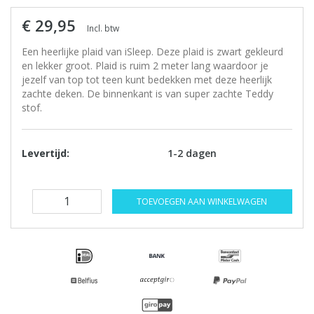
€ 29,95
Incl. btw
Een heerlijke plaid van iSleep. Deze plaid is zwart gekleurd
en lekker groot. Plaid is ruim 2 meter lang waardoor je
jezelf van top tot teen kunt bedekken met deze heerlijk
zachte deken. De binnenkant is van super zachte Teddy
stof.
Levertijd:
1-2 dagen
TOEVOEGEN AAN WINKELWAGEN