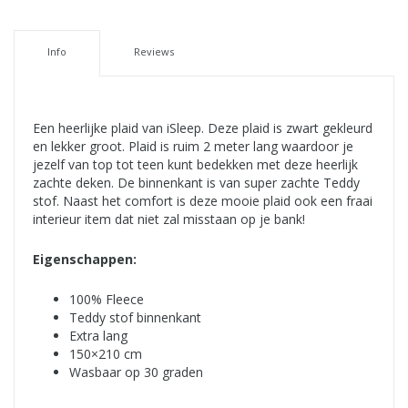
Info
Reviews
Een heerlijke plaid van iSleep. Deze plaid is zwart gekleurd
en lekker groot. Plaid is ruim 2 meter lang waardoor je
jezelf van top tot teen kunt bedekken met deze heerlijk
zachte deken. De binnenkant is van super zachte Teddy
stof. Naast het comfort is deze mooie plaid ook een fraai
interieur item dat niet zal misstaan op je bank!
Eigenschappen:
100% Fleece
Teddy stof binnenkant
Extra lang
150×210 cm
Wasbaar op 30 graden