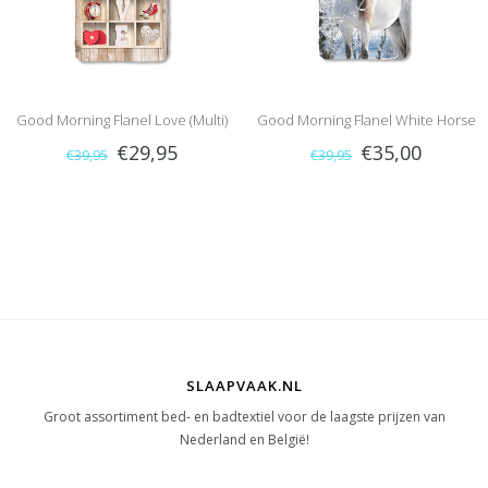
Good Morning Flanel Love (Multi)
Good Morning Flanel White Horse
€29,95
€35,00
€39,95
€39,95
(Multi)
SLAAPVAAK.NL
Groot assortiment bed- en badtextiel voor de laagste prijzen van
Nederland en België!