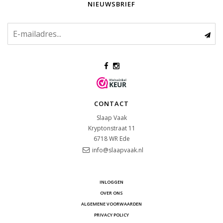
NIEUWSBRIEF
CONTACT
Slaap Vaak
Kryptonstraat 11
6718 WR
Ede
info@slaapvaak.nl
INLOGGEN
OVER ONS
ALGEMENE VOORWAARDEN
PRIVACY POLICY