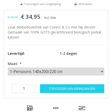
Toevoegen aan vergelijking
Afdrukken
€ 34,95
€ 69,95
Incl. btw
Leuk dekbedovertrek van Covers & Co met hip dessin!
Gemaakt van 100% GOTS-gecertificeerd biologisch perkal
katoen.
Levertijd:
1-2 dagen
Maat:
*
TOEVOEGEN AAN WINKELWAGEN