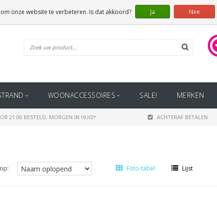
 om onze website te verbeteren. Is dat akkoord?
Ja
Nee
STRAND
WOONACCESSOIRES
SALE!
MERKEN
OR 21:00 BESTELD, MORGEN IN HUIS*
ACHTERAF BETALEN
op:
Foto-tabel
Lijst