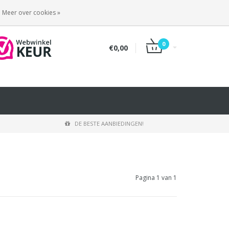
INLOGGEN
REGISTREREN
Meer over cookies »
0
€0,00
DE BESTE AANBIEDINGEN!
Pagina 1 van 1