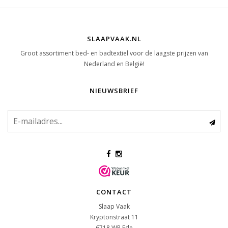
SLAAPVAAK.NL
Groot assortiment bed- en badtextiel voor de laagste prijzen van
Nederland en België!
NIEUWSBRIEF
CONTACT
Slaap Vaak
Kryptonstraat 11
6718 WR
Ede