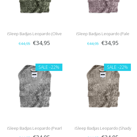
iSleep Badjas Leopardo (Olive
iSleep Badjas Leopardo (Pale
€34,95
€34,95
€44,95
€44,95
Green)
Pink)
SALE
-22%
SALE
-22%
iSleep Badjas Leopardo (Pearl
iSleep Badjas Leopardo (Shady