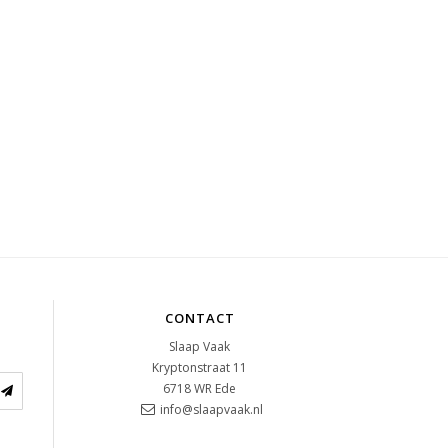
CONTACT
Slaap Vaak
Kryptonstraat 11
6718 WR
Ede
info@slaapvaak.nl