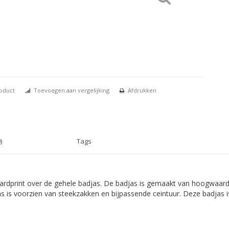
roduct
Toevoegen aan vergelijking
Afdrukken
)
Tags
paardprint over de gehele badjas. De badjas is gemaakt van hoogwaardi
 is voorzien van steekzakken en bijpassende ceintuur. Deze badjas is 