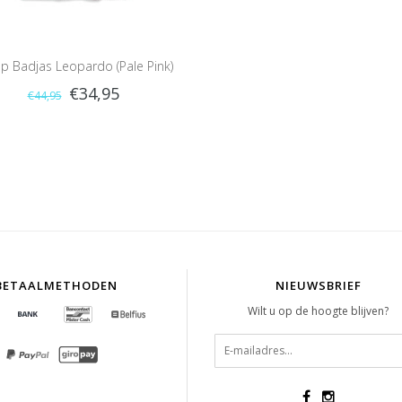
ep Badjas Leopardo (Pale Pink)
€34,95
€44,95
BETAALMETHODEN
NIEUWSBRIEF
Wilt u op de hoogte blijven?