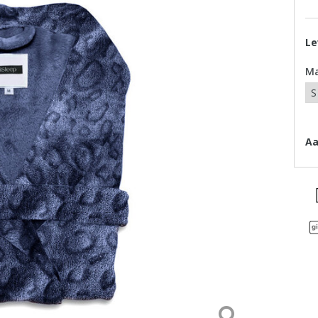
Le
M
Aa