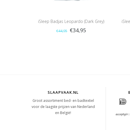
iSleep Badjas Leopardo (Dark Grey)
iSle
€34,95
€44,95
SLAAPVAAK.NL
Groot assortiment bed- en badtextiel
voor de laagste prijzen van Nederland
en België!