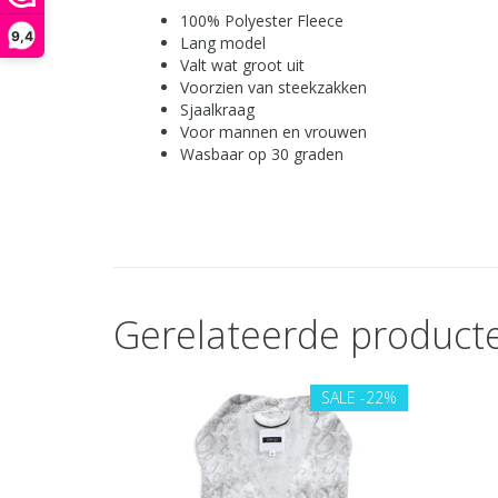
100% Polyester Fleece
9,4
Lang model
Valt wat groot uit
Voorzien van steekzakken
Sjaalkraag
Voor mannen en vrouwen
Wasbaar op 30 graden
Gerelateerde product
SALE
-22%