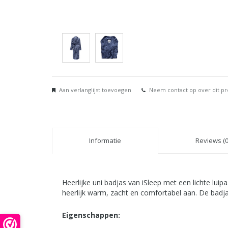
Aan verlanglijst toevoegen
Neem contact op over dit p
Informatie
Reviews (0
Heerlijke uni badjas van iSleep met een lichte lui
heerlijk warm, zacht en comfortabel aan. De badjas
Eigenschappen: