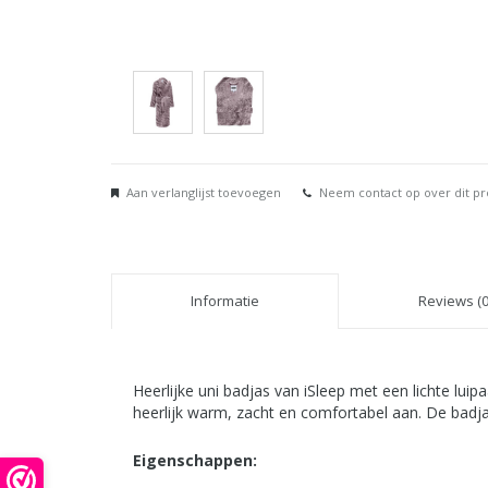
Aan verlanglijst toevoegen
Neem contact op over dit p
Informatie
Reviews (0
Heerlijke uni badjas van iSleep met een lichte lui
heerlijk warm, zacht en comfortabel aan. De badjas
Eigenschappen: