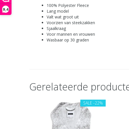
100% Polyester Fleece
9,4
Lang model
Valt wat groot uit
Voorzien van steekzakken
Sjaalkraag
Voor mannen en vrouwen
Wasbaar op 30 graden
Gerelateerde product
SALE
-22%