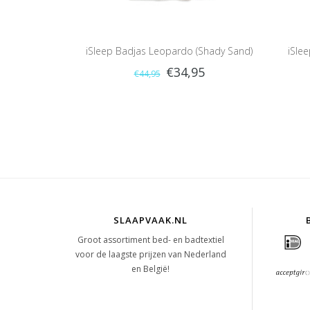
iSleep Badjas Leopardo (Shady Sand)
iSle
€34,95
€44,95
SLAAPVAAK.NL
Groot assortiment bed- en badtextiel
voor de laagste prijzen van Nederland
en België!