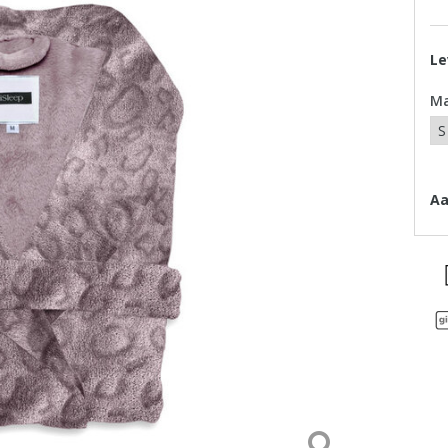
Le
M
Aa