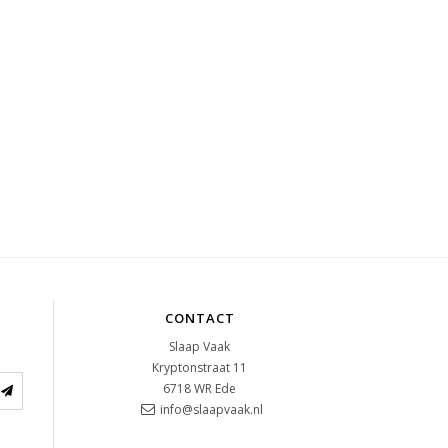
CONTACT
Slaap Vaak
Kryptonstraat 11
6718 WR
Ede
info@slaapvaak.nl