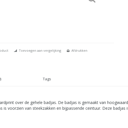
roduct
Toevoegen aan vergelijking
Afdrukken
)
Tags
paardprint over de gehele badjas. De badjas is gemaakt van hoogwaardi
 is voorzien van steekzakken en bijpassende ceintuur. Deze badjas is 