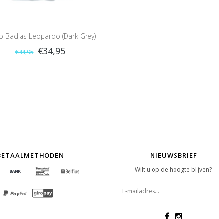
ep Badjas Leopardo (Dark Grey)
€34,95
€44,95
BETAALMETHODEN
NIEUWSBRIEF
Wilt u op de hoogte blijven?