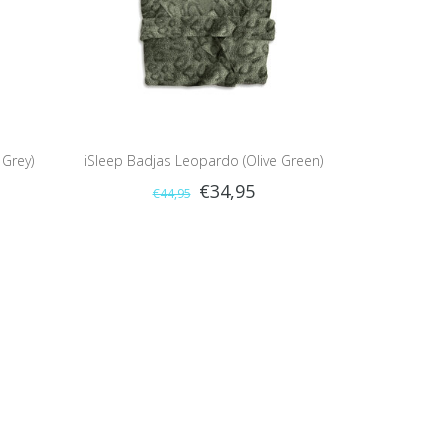
 Grey)
iSleep Badjas Leopardo (Olive Green)
€34,95
€44,95