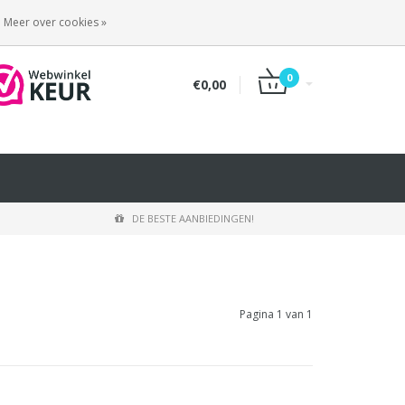
INLOGGEN
REGISTREREN
Meer over cookies »
0
€0,00
DE BESTE AANBIEDINGEN!
Pagina 1 van 1