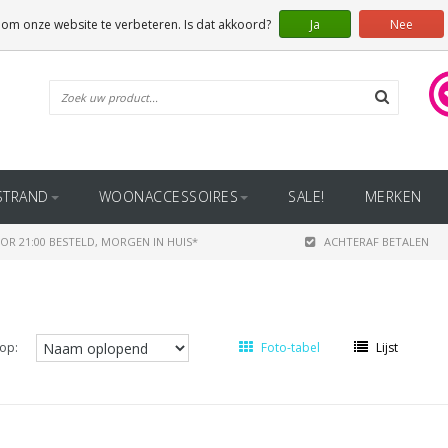
 om onze website te verbeteren. Is dat akkoord?
Ja
Nee
STRAND
WOONACCESSOIRES
SALE!
MERKEN
OR 21:00 BESTELD, MORGEN IN HUIS*
ACHTERAF BETALEN
op:
Foto-tabel
Lijst