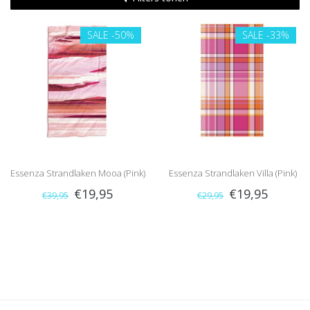
SALE
-50%
SALE
-33%
Essenza Strandlaken Mooa (Pink)
Essenza Strandlaken Villa (Pink)
€19,95
€19,95
€39,95
€29,95