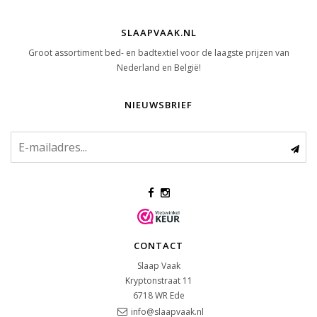
SLAAPVAAK.NL
Groot assortiment bed- en badtextiel voor de laagste prijzen van
Nederland en België!
NIEUWSBRIEF
CONTACT
Slaap Vaak
Kryptonstraat 11
6718 WR
Ede
info@slaapvaak.nl