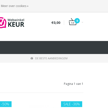
INLOGGEN
REGISTREREN
Meer over cookies »
0
€0,00
DE BESTE AANBIEDINGEN!
Pagina 1 van 1
E
-50%
SALE
-36%