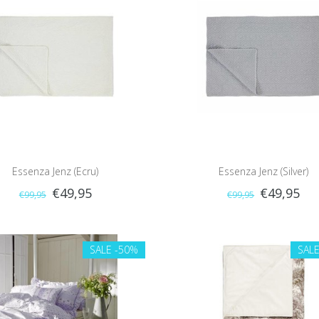
Essenza Jenz (Ecru)
Essenza Jenz (Silver)
€49,95
€49,95
€99,95
€99,95
SALE
-50%
SAL