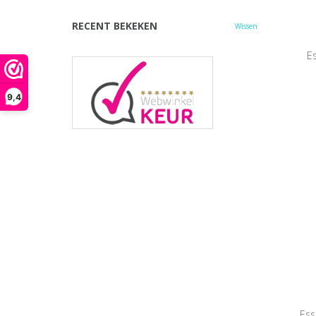
RECENT BEKEKEN
Wissen
Es
9,4
Ess