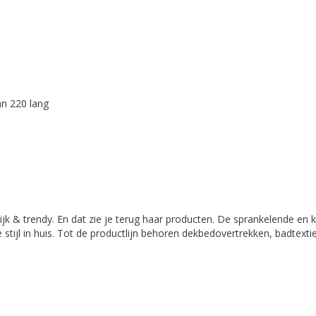
an 220 lang
ijk & trendy. En dat zie je terug haar producten. De sprankelende en k
stijl in huis. Tot de productlijn behoren dekbedovertrekken, badtextie