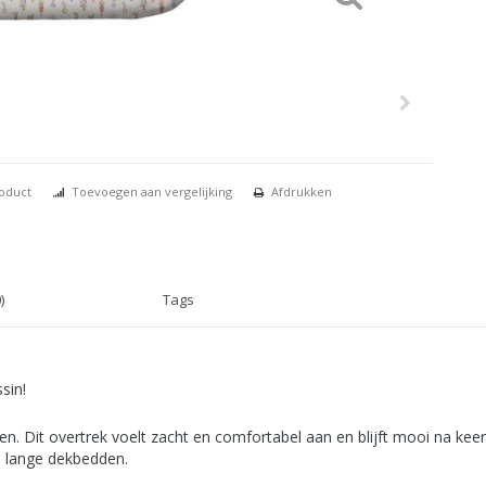
roduct
Toevoegen aan vergelijking
Afdrukken
)
Tags
sin!
 Dit overtrek voelt zacht en comfortabel aan en blijft mooi na kee
a lange dekbedden.