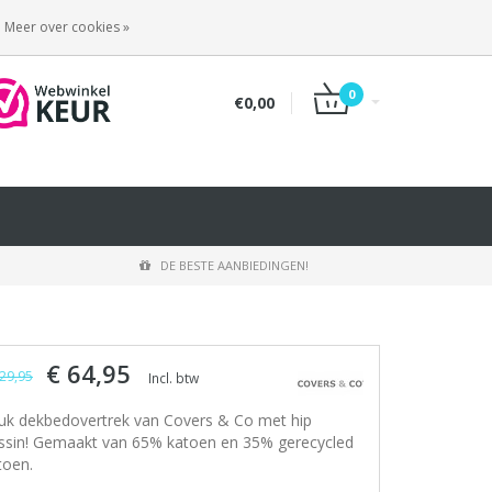
INLOGGEN
REGISTREREN
Meer over cookies »
0
€0,00
DE BESTE AANBIEDINGEN!
€ 64,95
29,95
Incl. btw
uk dekbedovertrek van Covers & Co met hip
ssin! Gemaakt van 65% katoen en 35% gerecycled
toen.