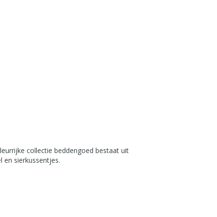
leurrijke collectie beddengoed bestaat uit
l en sierkussentjes.