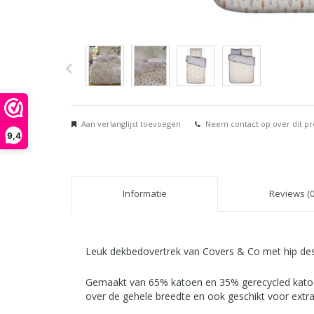
Aan verlanglijst toevoegen
Neem contact op over dit p
9,4
Informatie
Reviews (0
Leuk dekbedovertrek van Covers & Co met hip des
Gemaakt van 65% katoen en 35% gerecycled katoen.
over de gehele breedte en ook geschikt voor extr