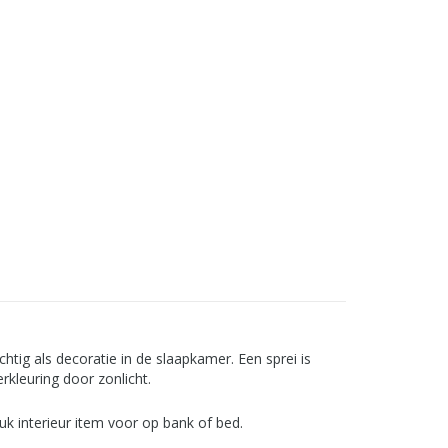
chtig als decoratie in de slaapkamer. Een sprei is
kleuring door zonlicht.
uk interieur item voor op bank of bed.