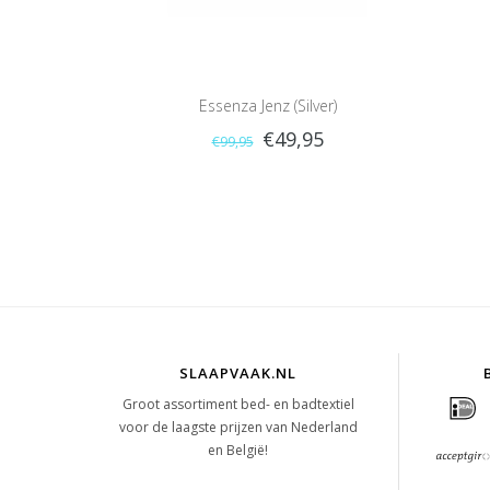
Essenza Jenz (Silver)
€49,95
€99,95
SLAAPVAAK.NL
Groot assortiment bed- en badtextiel
voor de laagste prijzen van Nederland
en België!