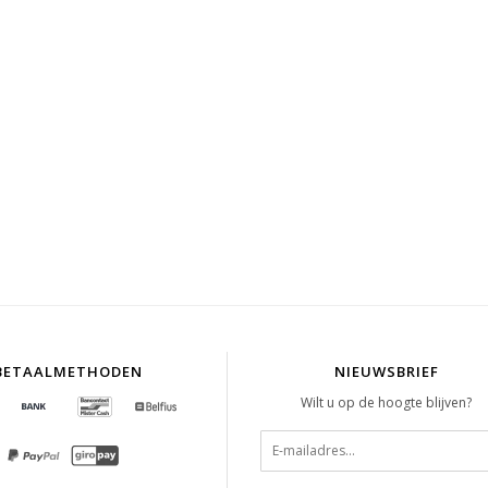
BETAALMETHODEN
NIEUWSBRIEF
Wilt u op de hoogte blijven?