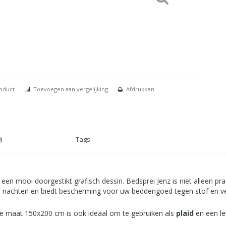
roduct
Toevoegen aan vergelijking
Afdrukken
)
Tags
 een mooi doorgestikt grafisch dessin. Bedsprei Jenz is niet alleen pra
e nachten en biedt bescherming voor uw beddengoed tegen stof en ver
. De maat 150x200 cm is ook ideaal om te gebruiken als
plaid
en een le