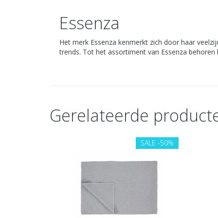
Essenza
Het merk Essenza kenmerkt zich door haar veelzijdig
trends. Tot het assortiment van Essenza behoren 
Gerelateerde product
SALE
-50%