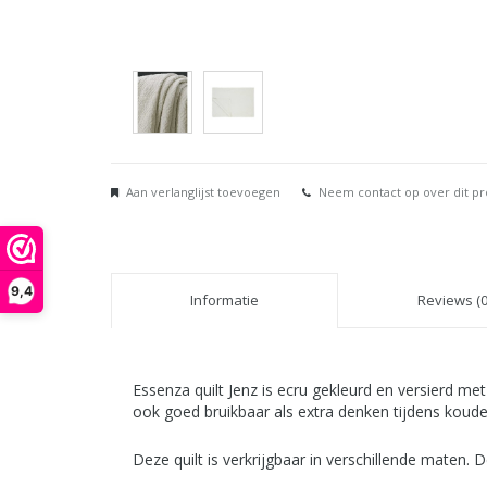
Aan verlanglijst toevoegen
Neem contact op over dit p
9,4
Informatie
Reviews (0
Essenza quilt Jenz is ecru gekleurd en versierd met
ook goed bruikbaar als extra denken tijdens koud
Deze quilt is verkrijgbaar in verschillende maten