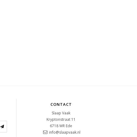
CONTACT
Slaap Vaak
Kryptonstraat 11
6718 WR
Ede
info@slaapvaak.nl