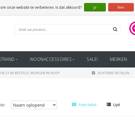
 om onze website te verbeteren. Is dat akkoord?
Ja
Nee
STRAND
WOONACCESSOIRES
SALE!
MERKEN
OR 21:00 BESTELD, MORGEN IN HUIS*
ACHTERAF BETALEN
op:
Foto-tabel
Lijst