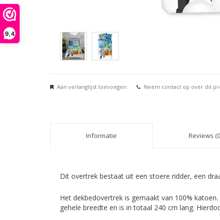
9,4
Aan verlanglijst toevoegen
Neem contact op over dit p
Informatie
Reviews (0
Dit overtrek bestaat uit een stoere ridder, een dra
Het dekbedovertrek is gemaakt van 100% katoen. 
gehele breedte en is in totaal 240 cm lang. Hierd