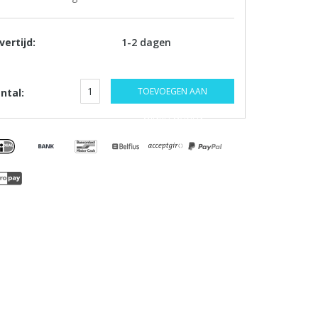
vertijd:
1-2 dagen
TOEVOEGEN AAN
ntal:
WINKELWAGEN