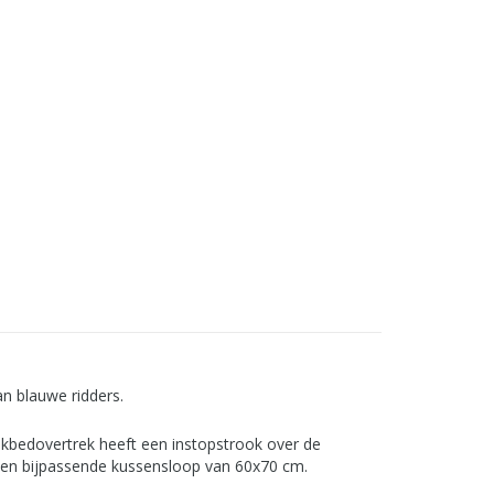
an blauwe ridders.
kbedovertrek heeft een instopstrook over de
f een bijpassende kussensloop van 60x70 cm.