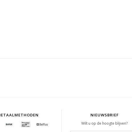
BETAALMETHODEN
NIEUWSBRIEF
Wilt u op de hoogte blijven?