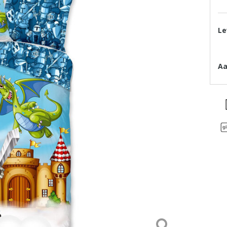
Le
Aa