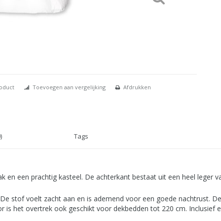
roduct
Toevoegen aan vergelijking
Afdrukken
)
Tags
ak en een prachtig kasteel. De achterkant bestaat uit een heel leger v
De stof voelt zacht aan en is ademend voor een goede nachtrust. De
oor is het overtrek ook geschikt voor dekbedden tot 220 cm. Inclusie