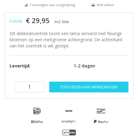
Toevoegen aan vergelijking
Afdrukken
€ 29,95
€ 39,95
Incl. btw
Dit dekbedovertrek toont een lama versierd met fleurige
bloemen op een mintgroene achtergrond. De achterkant
van het overtrek is wit gestipt.
Levertijd:
1-2 dagen
TOEVOEGEN AAN WINKELWAGEN