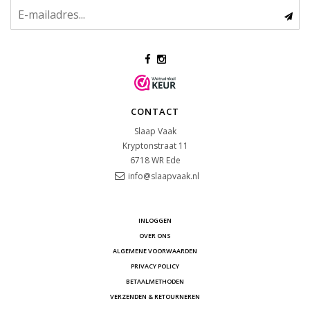
CONTACT
Slaap Vaak
Kryptonstraat 11
6718 WR
Ede
info@slaapvaak.nl
INLOGGEN
OVER ONS
ALGEMENE VOORWAARDEN
PRIVACY POLICY
BETAALMETHODEN
VERZENDEN & RETOURNEREN