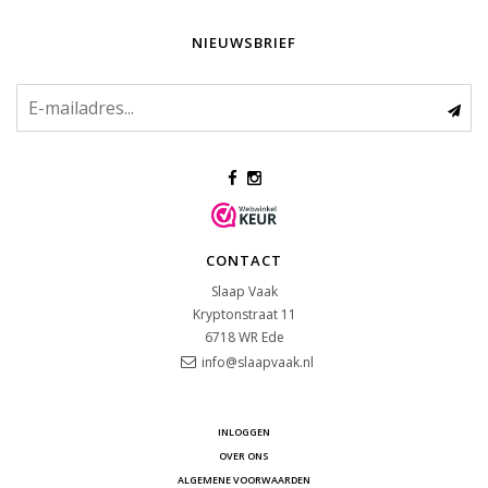
NIEUWSBRIEF
CONTACT
Slaap Vaak
Kryptonstraat 11
6718 WR
Ede
info@slaapvaak.nl
INLOGGEN
OVER ONS
ALGEMENE VOORWAARDEN