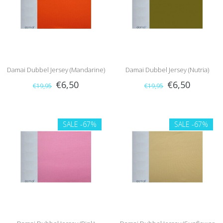
Damai Dubbel Jersey (Mandarine)
Damai Dubbel Jersey (Nutria)
€6,50
€6,50
€19,95
€19,95
SALE
-67%
SALE
-67%