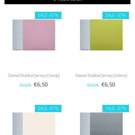
SALE
-67%
SALE
-67%
Damai Dubbel Jersey (Candy)
Damai Dubbel Jersey (Celery)
€6,50
€6,50
€19,95
€19,95
SALE
-67%
SALE
-67%