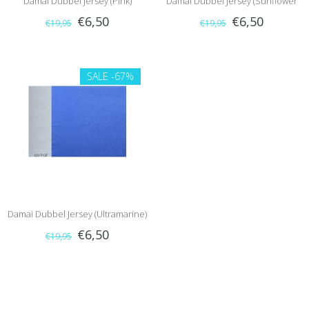
Damai Dubbel Jersey (Pink)
Damai Dubbel Jersey (Sunflower
€6,50
€6,50
€19,95
€19,95
Yellow)
SALE
-67%
Damai Dubbel Jersey (Ultramarine)
€6,50
€19,95