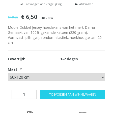
Toevoegen aan vergelijking
Afdrukken
€ 6,50
€ 19,95
Incl. btw
Mooie Dubbel Jersey hoeslakens van het merk Damai.
Gemaakt van 100% gekamde katoen (220 gram).
Vormvast, pillingvrij, rondom elastiek, hoekhoogte t/m 20
cm.
Levertijd:
1-2 dagen
Maat:
*
TOEVOEGEN AAN WINKELWAGEN