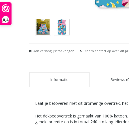
9,4
Aan verlanglijst toevoegen
Neem contact op over dit p
Informatie
Reviews (0
Laat je betoveren met dit dromerige overtrek, het
Het dekbedovertrek is gemaakt van 100% katoen. 
gehele breedte en is in totaal 240 cm lang. Hierd