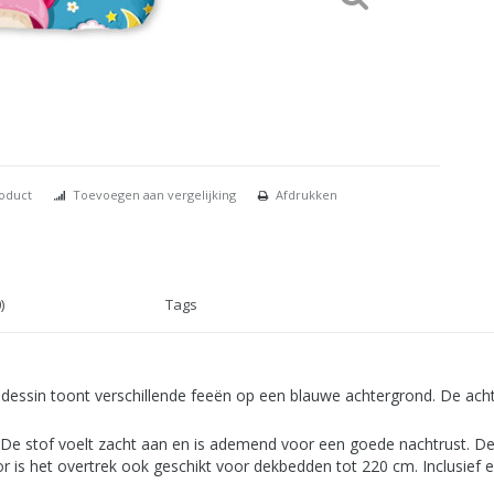
roduct
Toevoegen aan vergelijking
Afdrukken
)
Tags
 dessin toont verschillende feeën op een blauwe achtergrond. De achte
De stof voelt zacht aan en is ademend voor een goede nachtrust. De
oor is het overtrek ook geschikt voor dekbedden tot 220 cm. Inclusie