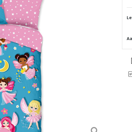
Le
Aa