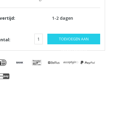
vertijd:
1-2 dagen
TOEVOEGEN AAN
ntal:
WINKELWAGEN