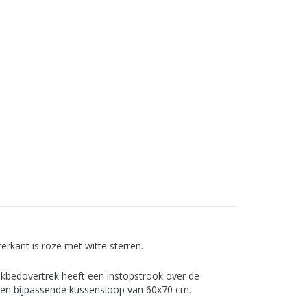
rkant is roze met witte sterren.
kbedovertrek heeft een instopstrook over de
f een bijpassende kussensloop van 60x70 cm.