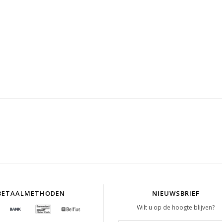
BETAALMETHODEN
NIEUWSBRIEF
Wilt u op de hoogte blijven?