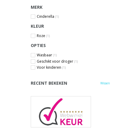
MERK
Cinderella
(1)
KLEUR
Roze
(1)
OPTIES
Wasbaar
(1)
Geschikt voor droger
(1)
Voor kinderen
(1)
RECENT BEKEKEN
Wissen