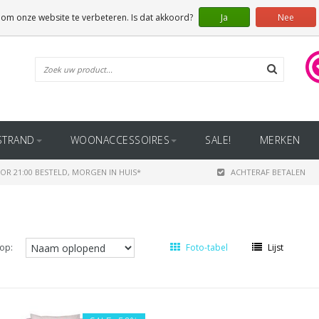
 om onze website te verbeteren. Is dat akkoord?
Ja
Nee
STRAND
WOONACCESSOIRES
SALE!
MERKEN
OR 21:00 BESTELD, MORGEN IN HUIS*
ACHTERAF BETALEN
op:
Foto-tabel
Lijst