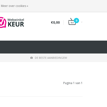
INLOGGEN
REGISTREREN
Meer over cookies »
0
€0,00
DE BESTE AANBIEDINGEN!
Pagina 1 van 1