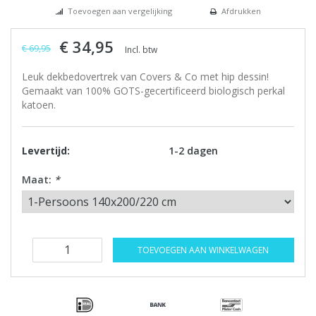
Toevoegen aan vergelijking
Afdrukken
€ 34,95
€ 69,95
Incl. btw
Leuk dekbedovertrek van Covers & Co met hip dessin!
Gemaakt van 100% GOTS-gecertificeerd biologisch perkal
katoen.
Levertijd:
1-2 dagen
Maat:
*
TOEVOEGEN AAN WINKELWAGEN