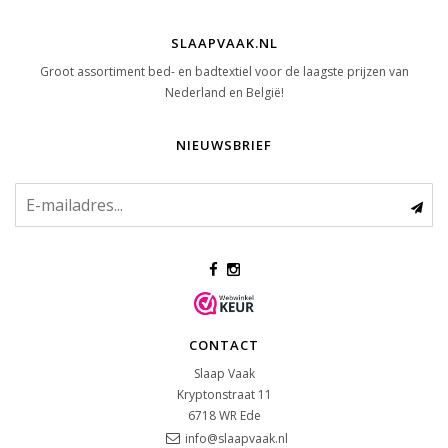
SLAAPVAAK.NL
Groot assortiment bed- en badtextiel voor de laagste prijzen van
Nederland en België!
NIEUWSBRIEF
CONTACT
Slaap Vaak
Kryptonstraat 11
6718 WR
Ede
info@slaapvaak.nl