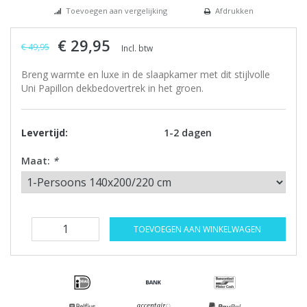
Toevoegen aan vergelijking
Afdrukken
€ 29,95
€ 49,95
Incl. btw
Breng warmte en luxe in de slaapkamer met dit stijlvolle
Uni Papillon dekbedovertrek in het groen.
Levertijd:
1-2 dagen
Maat:
*
TOEVOEGEN AAN WINKELWAGEN