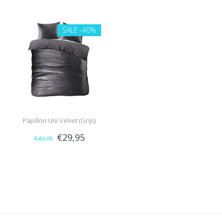
SALE
-40%
Papillon Uni Velvet (Grijs)
€29,95
€49,95