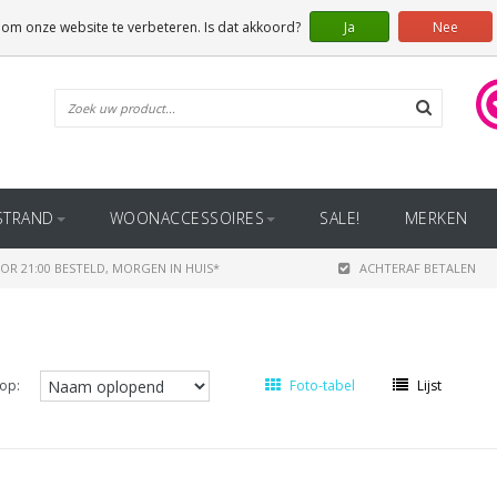
 om onze website te verbeteren. Is dat akkoord?
Ja
Nee
STRAND
WOONACCESSOIRES
SALE!
MERKEN
OR 21:00 BESTELD, MORGEN IN HUIS*
ACHTERAF BETALEN
op:
Foto-tabel
Lijst