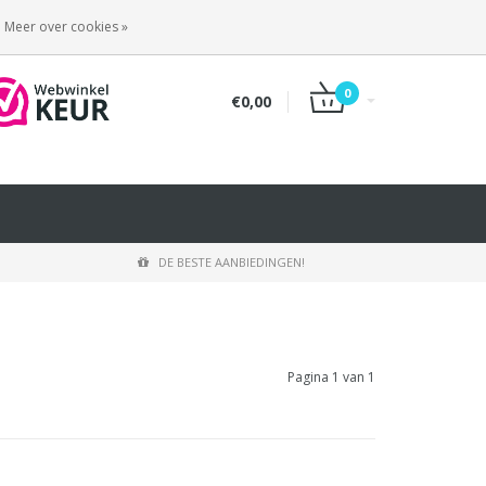
INLOGGEN
REGISTREREN
Meer over cookies »
0
€0,00
DE BESTE AANBIEDINGEN!
Pagina 1 van 1