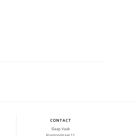
CONTACT
Slaap Vaak
Kryptonstraat 11