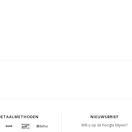
BETAALMETHODEN
NIEUWSBRIEF
Wilt u op de hoogte blijven?