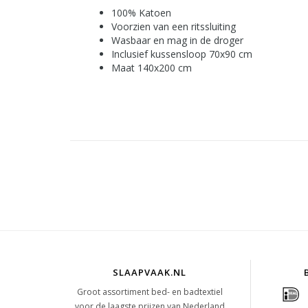
100% Katoen
Voorzien van een ritssluiting
Wasbaar en mag in de droger
Inclusief kussensloop 70x90 cm
Maat 140x200 cm
SLAAPVAAK.NL
Groot assortiment bed- en badtextiel
voor de laagste prijzen van Nederland