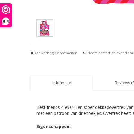
9,4
Aan verlanglijst toevoegen
Neem contact op over dit p
Informatie
Reviews (0
Best friends 4-ever! Een stoer dekbedovertrek van
met een patroon van driehoekjes. Overtrek heeft e
Eigenschappen: