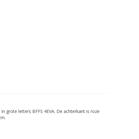
in grote letters BFFS 4EVA. De achterkant is roze
cm.