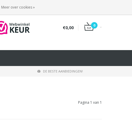
INLOGGEN
REGISTREREN
Meer over cookies »
0
€0,00
DE BESTE AANBIEDINGEN!
Pagina 1 van 1