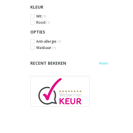
KLEUR
Wit
(1)
Rood
(1)
OPTIES
Anti-allergie
(1)
Wasbaar
(1)
RECENT BEKEKEN
Wissen