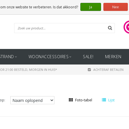
 om onze website te verbeteren. Is dat akkoord?
Ja
Nee
STRAND
WOONACCESSOIRES
SALE!
MERKEN
OR 21:00 BESTELD, MORGEN IN HUIS*
ACHTERAF BETALEN
op:
Foto-tabel
Lijst