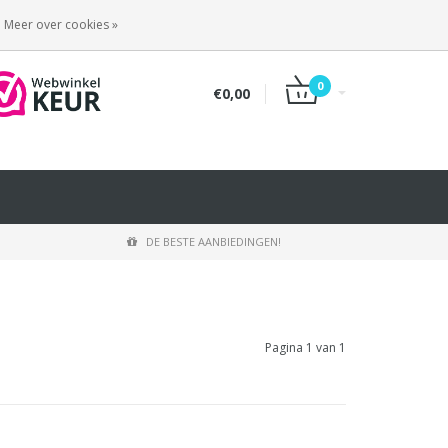
INLOGGEN
REGISTREREN
Meer over cookies »
0
€0,00
DE BESTE AANBIEDINGEN!
Pagina 1 van 1