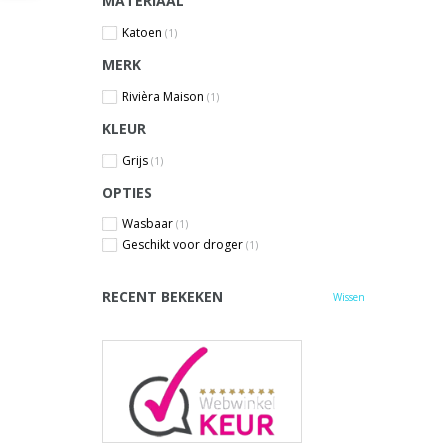
MATERIAAL
Katoen
(1)
MERK
Rivièra Maison
(1)
KLEUR
Grijs
(1)
OPTIES
Wasbaar
(1)
Geschikt voor droger
(1)
RECENT BEKEKEN
Wissen