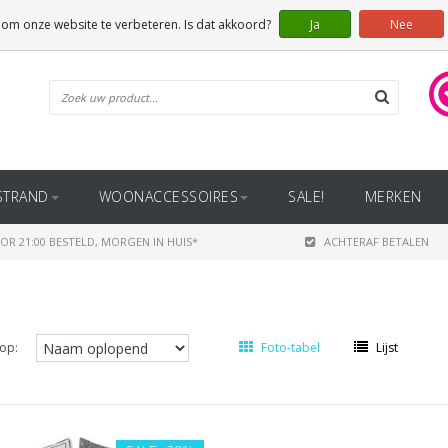
 om onze website te verbeteren. Is dat akkoord?
Ja
Nee
STRAND
WOONACCESSOIRES
SALE!
MERKEN
OR 21:00 BESTELD, MORGEN IN HUIS*
ACHTERAF BETALEN
op:
Foto-tabel
Lijst