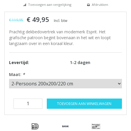
Toevoegen aan vergelijking
Afdrukken
€ 49,95
€ 119,95
Incl. btw
Prachtig dekbedovertrek van modemerk Esprit. Het
grafische patroon begint bovenaan in het wit en loopt
langzaam over in een koraal kleur.
Levertijd:
1-2 dagen
Maat:
*
TOEVOEGEN AAN WINKELWAGEN